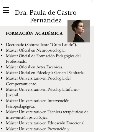
Dra. Paula de Castro
Fernández
FORMACIÓN ACADÉMICA
Doctorado (Sobresaliente “Cum Laude”).
Máster Oficial en Neuropsicología.
Máster Oficial de Formación Pedagógica del
Profesorado.
Máster Oficial en Artes Escénicas.
Máster Oficial en Psicología General Sanitaria.
Máster Universitario en Psicología del
Comportamiento.
Máster Universitario en Psicología Infanto-
Juvenil.
Máster Universitario en Intervención
Psicopedagógica.
Máster Universitario en Técnicas terapéuticas de
intervención psicológica.
Máster Universitario en Educación Emocional.
Máster Universitario en Prevención y