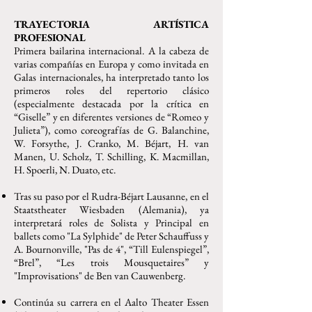
TRAYECTORIA ARTÍSTICA
PROFESIONAL
Primera bailarina internacional. A la cabeza de
varias compañías en Europa y como invitada en
Galas internacionales, ha interpretado tanto los
primeros roles del repertorio clásico
(especialmente destacada por la crítica en
“Giselle” y en diferentes versiones de “Romeo y
Julieta”), como coreografías de G. Balanchine,
W. Forsythe, J. Cranko, M. Béjart, H. van
Manen, U. Scholz, T. Schilling, K. Macmillan,
H. Spoerli, N. Duato, etc.
Tras su paso por el Rudra-Béjart Lausanne, en el
Staatstheater Wiesbaden (Alemania), ya
interpretará roles de Solista y Principal en
ballets como "La Sylphide" de Peter Schauffuss y
A. Bournonville, "Pas de 4", “Till Eulenspiegel”,
“Brel”, “Les trois Mousquetaires” y
"Improvisations" de Ben van Cauwenberg.
Continúa su carrera en el Aalto Theater Essen