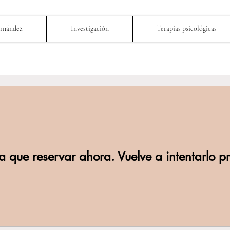
ernández
Investigación
Terapias psicológicas
 que reservar ahora. Vuelve a intentarlo pr