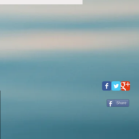
Share